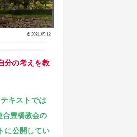
2021.05.12
は自分の考えを教
はテキストでは
連合豊橋教会の
トに公開してい