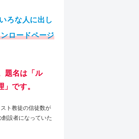
ろいろな人に出し
ウンロードページ
た。題名は「ル
理」です。
リスト教徒の信徒数が
の創設者になっていた