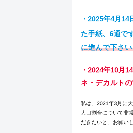
・2025年4月
た手紙、6通で
に進んで下さい
・
2024年10
ネ・デカルトの
私は、2021年3月
人口割合について非
だきたいと、お願い