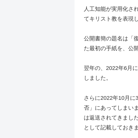
人工知能が実用化さ
てキリスト教を表現
公開書簡の題名は「
た最初の手紙を、公開
翌年の、2022年6
しました。
さらに2022年10
否」にあってしまい
は返送されてきました
として記載しておき