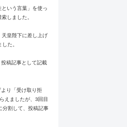
性という言葉」を使っ
模索しました。
。天皇陛下に差し上げ
ました。
、投稿記事として記載
庁より「受け取り拒
らえましたが、3回目
つに分割して、投稿記事