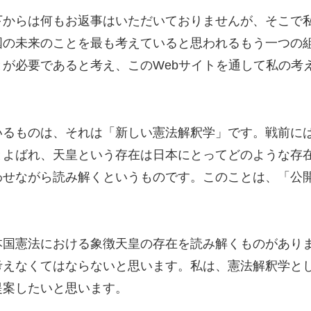
下からは何もお返事はいただいておりませんが、そこで
国の未来のことを最も考えていると思われるもう一つの
とが必要であると考え、このWebサイトを通して私の考
いるものは、それは「新しい憲法解釈学」です。戦前に
とよばれ、天皇という存在は日本にとってどのような存
わせながら読み解くというものです。このことは、「公開
本国憲法における象徴天皇の存在を読み解くものがあり
考えなくてはならないと思います。私は、憲法解釈学と
提案したいと思います。