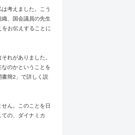
私は考えました。こう
組織、国会議員の先生
えをお伝えすることに
はそれがありました。
在なのかということを
書簡2」で詳しく説
ません。このことを日
しての、ダイナミカ