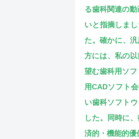
る歯科関連の動
いと指摘しまし
た。確かに、汎
方には、私の以
望む歯科用ソフ
用CADソフト
い歯科ソフトウ
した。同時に、
済的・機能的優