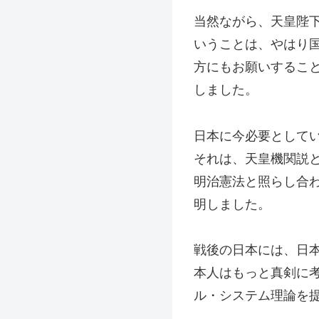
当然ながら、天皇陛
いうことは、やはり
方にもお願いするこ
しました。
日本に今必要として
それは、天皇機関説
明治憲法と照らし合
明しました。
戦後の日本には、日
本人はもっと真剣に
ル・システム理論を