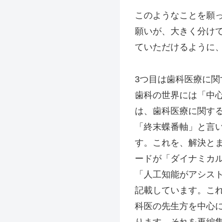
このようなことを願
願いが、大きく分け
ていただけるように
3つ目は歯科医療に関
歯科の世界には「中
は、歯科医療に関す
「終末蝶番軸」と言
す。これを、解決と
ードが「ダイナミカ
「人工知能がアシス
記載しています。こ
科医の先生方を中心
ります。それを再編