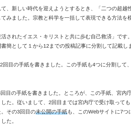
れて、新しい時代を迎えようとするとき、「二つの超越
してみました。宗教と科学を一括して表現できる方法を
復活されたイエス・キリストと共に歩む自己救済」です
書簡として１から12までの投稿記事に分割して記載し
月に2回目の手紙を書きました。この手紙も4つに分割して
月に3回目の手紙を書きました。ところが、この手紙、宮内
ました。従いまして、2回目までは宮内庁で受け取っても
。その3回目の
未公開の手紙
も、このWebサイトに7
ました。