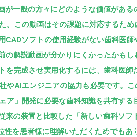
画が一般の方々にどのような価値がある
た。この動画はその課題に対応するため
用CADソフトの使用経験がない歯科医師
前の解説動画が分かりにくかったかもし
トを完成させ実用化するには、歯科医師
会社やAIエンジニアの協力も必要です。
ェア」開発に必要な歯科知識を共有する
従来の装置と比較した「新しい歯科ソフ
位性を患者様に理解いただくためでもあ