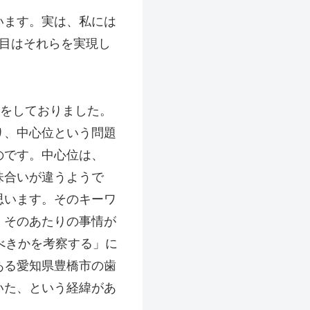
います。実は、私には
目はそれらを実現し
士をしておりました。
り、中心位という問題
のです。中心位は、
味合いが違うようで
思います。そのキーワ
。そのあたりの事情が
べきかを考察する」に
ある愛知県豊橋市の歯
いた、という経緯があ