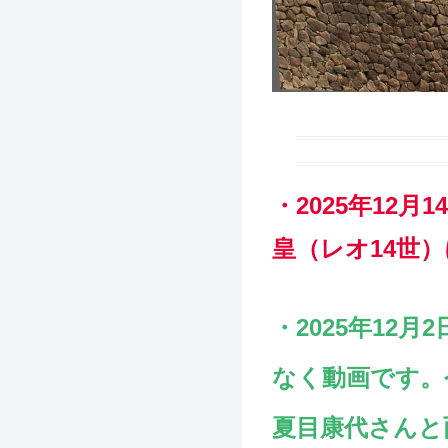
・2025年12
皇（レオ14世
・2025年1
なく動画です。
夏目康代さんと