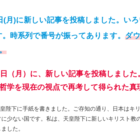
14日(月)に新しい記事を投稿しました。い
す。時系列で番号が振ってあります。
ダ
。
月14日（月）に、新しい記事を投稿しまし
哲学を現在の視点で再考して得られた真
に天皇陛下に手紙を書きました。ご存知の通り、日本はキ
常に少ない国です。私は、天皇陛下に新しいキリスト教
しました。