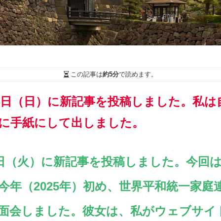
この記事は
約5分
で読めます。
月14日（日）に新記事を投稿しました。私
）に手紙にして出しました。
2月2日（火）に新記事を投稿しました。今回
今年（2025年）初め、世界平和統一家庭
面会しました。彼女は、私がウェブサイ