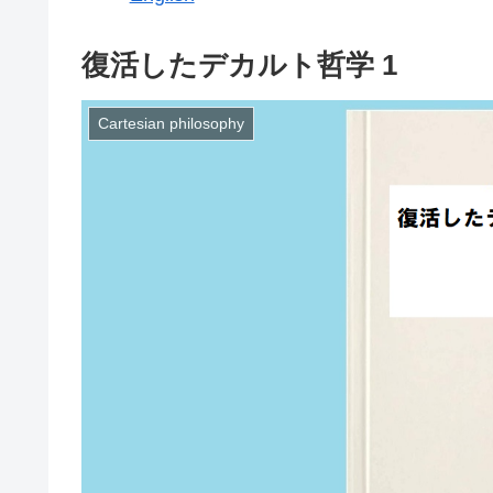
復活したデカルト哲学 1
Cartesian philosophy