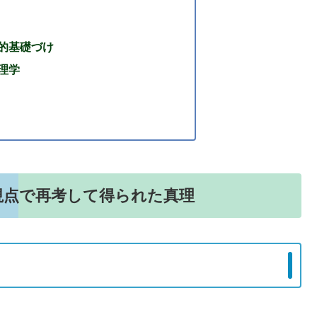
的基礎づけ
理学
視点で再考して得られた真理