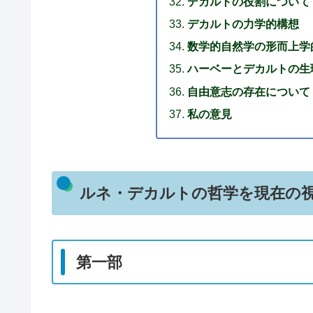
デカルトの役割について
デカルトの力学的構想
数学的自然学の形而上学
ハーベーとデカルトの生
自由意志の存在について
私の意見
ルネ・デカルトの哲学を現在の
第一部