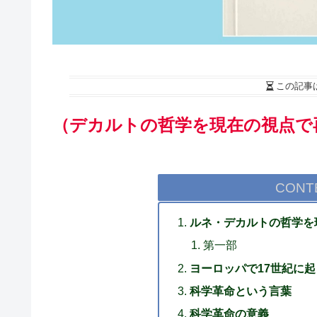
この記事
（デカルトの哲学を現在の視点で再
CONT
ルネ・デカルトの哲学を
第一部
ヨーロッパで17世紀に
科学革命という言葉
科学革命の意義