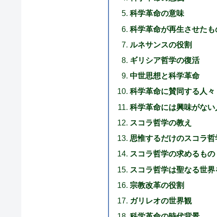
科学革命の意味
科学革命が再生させたも
ルネサンスの役割
ギリシア哲学の復活
中世思想と科学革命
科学革命に賛同する人々
科学革命には興味がない
スコラ哲学の教え
思惟するだけのスコラ哲
スコラ哲学の求めるもの
スコラ哲学は聖なる世界
宗教改革の役割
ガリレオの世界観
科学革命の時代背景