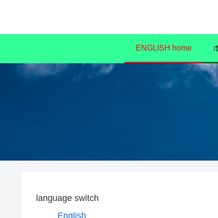
ENGLISH home
language switch
English