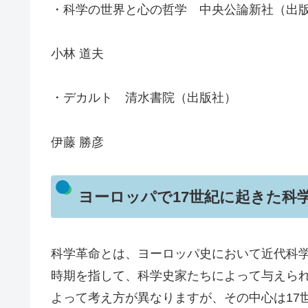
・科学の世界と心の哲学 中央公論新社（出
小林 道夫
・デカルト 清水書院（出版社）
伊藤 勝彦
ヨーロッパで17世紀に起きた科
科学革命とは、ヨーロッパ史において近代科
時期を指して、科学史家たちによって与えら
よって考え方が異なりますが、その中心は17