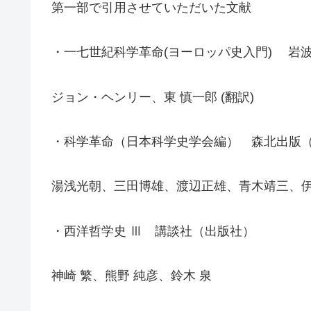
第一部で引用させていただいた文献
・一七世紀科学革命(ヨーロッパ史入門) 岩
ジョン・ヘンリー、東 慎一郎 (翻訳)
・科学革命（日本科学史学会編） 森北出版
湯浅光朝、三田博雄、渡辺正雄、青木靖三、
・西洋哲学史 Ⅲ 講談社（出版社）
神崎 繁、熊野 純彦、鈴木 泉