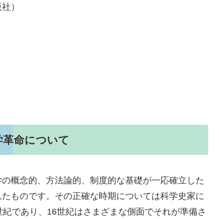
版社）
学革命について
学の概念的、方法論的、制度的な基礎が一応確立した
れたものです。その正確な時期については科学史家に
世紀であり、16世紀はさまざまな側面でそれが準備さ