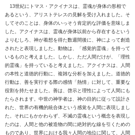
13世紀にトマス・アクイナスは、霊魂が身体の形相で
あるという、アリストテレスの見解を受け入れました。そ
してそのことは、身体のいっそう肯定的な評価を意味しま
した。アクイナスは、霊魂が身体以前から存在するという
よりむしろ、神が着想を得た数週間後に、神によって創造
されたと表現しました。動物は、「感覚的霊魂」を持って
いるものと考えました。しかし、ただ人間だけが、「理性
的霊魂」を持っていると考えました。アクイナスは、人間
の本性と道徳的行動に、複雑な分析を加えました。道徳的
行動は、善を実行する際の感情「熱情」に対して、重要な
役割を持たせました。善は、啓示と理性によって人間にも
たらされます。中世の神学者は、神の目的に従って設計さ
れた、世界の有機的統合体という感覚を人間に表現しまし
た。それにもかかわらず、不滅の霊魂という概念を表現し
たのは、人間と他の被造物の間に絶対的な線を引くための
ものであり、世界における我々人間の地位に関して、人間