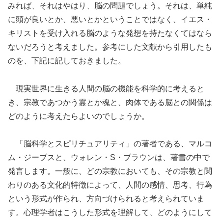
みれば、それはやはり、脳の問題でしょう。それは、単純
に頭が良いとか、悪いとかということではなく、イエス・
キリストを受け入れる脳のような発想を持たなくてはなら
ないだろうと考えました。参考にした文献から引用したも
のを、下記に記しておきました。
現実世界に生きる人間の脳の機能を科学的に考えると
き、宗教であつかう霊とか魂と、肉体である脳との関係は
どのように考えたらよいのでしょうか。
「脳科学とスピリチュアリティ」の著者である、マルコ
ム・ジーブスと、ウォレン・S・ブラウンは、著書の中で
発言します。一般に、どの宗教においても、その宗教と関
わりのある文化的特徴によって、人間の感情、思考、行為
という形式が作られ、方向づけられると考えられていま
す。心理学者はこうした形式を理解して、どのようにして