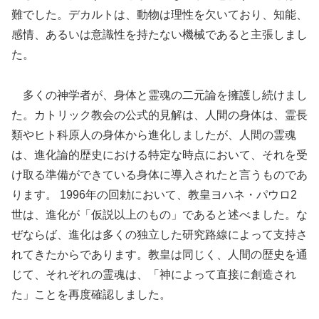
難でした。デカルトは、動物は理性を欠いており、知能、
感情、あるいは意識性を持たない機械であると主張しまし
た。
多くの神学者が、身体と霊魂の二元論を擁護し続けまし
た。カトリック教会の公式的見解は、人間の身体は、霊長
類やヒト科原人の身体から進化しましたが、人間の霊魂
は、進化論的歴史における特定な時点において、それを受
け取る準備ができている身体に導入されたと言うものであ
ります。 1996年の回勅において、教皇ヨハネ・パウロ2
世は、進化が「仮説以上のもの」であると述べました。な
ぜならば、進化は多くの独立した研究路線によって支持さ
れてきたからであります。教皇は同じく、人間の歴史を通
じて、それぞれの霊魂は、「神によって直接に創造され
た」ことを再度確認しました。