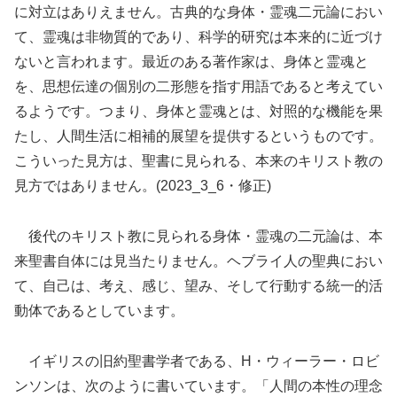
に対立はありえません。古典的な身体・霊魂二元論におい
て、霊魂は非物質的であり、科学的研究は本来的に近づけ
ないと言われます。最近のある著作家は、身体と霊魂と
を、思想伝達の個別の二形態を指す用語であると考えてい
るようです。つまり、身体と霊魂とは、対照的な機能を果
たし、人間生活に相補的展望を提供するというものです。
こういった見方は、聖書に見られる、本来のキリスト教の
見方ではありません。(2023_3_6・修正)
後代のキリスト教に見られる身体・霊魂の二元論は、本
来聖書自体には見当たりません。ヘブライ人の聖典におい
て、自己は、考え、感じ、望み、そして行動する統一的活
動体であるとしています。
イギリスの旧約聖書学者である、H・ウィーラー・ロビ
ンソンは、次のように書いています。「人間の本性の理念