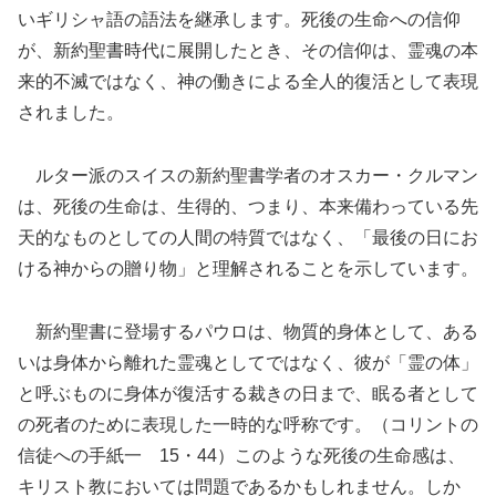
いギリシャ語の語法を継承します。死後の生命への信仰
が、新約聖書時代に展開したとき、その信仰は、霊魂の本
来的不滅ではなく、神の働きによる全人的復活として表現
されました。
ルター派のスイスの新約聖書学者のオスカー・クルマン
は、死後の生命は、生得的、つまり、本来備わっている先
天的なものとしての人間の特質ではなく、「最後の日にお
ける神からの贈り物」と理解されることを示しています。
新約聖書に登場するパウロは、物質的身体として、ある
いは身体から離れた霊魂としてではなく、彼が「霊の体」
と呼ぶものに身体が復活する裁きの日まで、眠る者として
の死者のために表現した一時的な呼称です。（コリントの
信徒への手紙一 15・44）このような死後の生命感は、
キリスト教においては問題であるかもしれません。しか