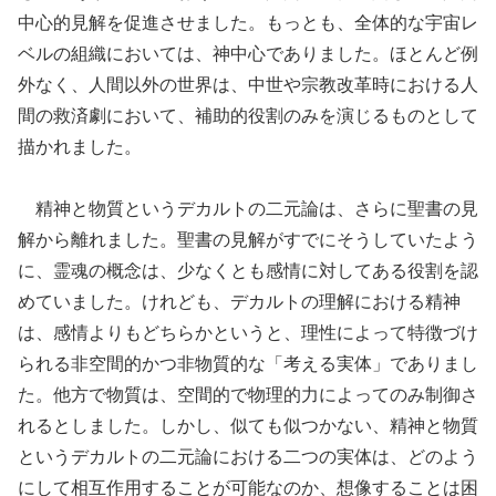
中心的見解を促進させました。もっとも、全体的な宇宙レ
ベルの組織においては、神中心でありました。ほとんど例
外なく、人間以外の世界は、中世や宗教改革時における人
間の救済劇において、補助的役割のみを演じるものとして
描かれました。
精神と物質というデカルトの二元論は、さらに聖書の見
解から離れました。聖書の見解がすでにそうしていたよう
に、霊魂の概念は、少なくとも感情に対してある役割を認
めていました。けれども、デカルトの理解における精神
は、感情よりもどちらかというと、理性によって特徴づけ
られる非空間的かつ非物質的な「考える実体」でありまし
た。他方で物質は、空間的で物理的力によってのみ制御さ
れるとしました。しかし、似ても似つかない、精神と物質
というデカルトの二元論における二つの実体は、どのよう
にして相互作用することが可能なのか、想像することは困