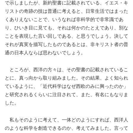
で示しましたが、新約聖書に記載されている、イエス・キ
リストの奇跡の技は普通に考えると、日常生活ではまった
くありえないことで、いうなれば非科学的で非常識であ
り、ひいき目に見ても、それは何かのたとえであり、別な
ことを表現した言い回しである、と思うでしょう。決して
それが真実を描写したものであるとは、非キリスト者の普
通の日本人ならば思わないでしょう。
ところが、西洋の方々は、その聖書の記載されているこ
とに、真っ向から取り組みました。その結果、よく知られ
ているように、「近代科学はなぜ西欧のみに興ったのか」
と研究されるくらいに注目されて、また、有名にもなりま
した。
私もそのように考えて、一体どのようにすれば、西洋人
のような科学を創造できるのか、考えてみました。言って