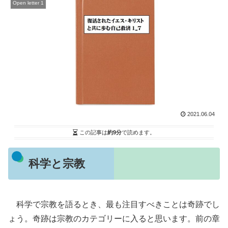
Open letter 1
2021.06.04
この記事は
約9分
で読めます。
科学と宗教
科学で宗教を語るとき、最も注目すべきことは奇跡でし
ょう。奇跡は宗教のカテゴリーに入ると思います。前の章