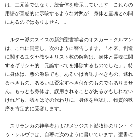
は、二元論ではなく、統合体を暗示しています。これらの
用語が直感的に示唆するような対照が、身体と霊魂との間
にあるのではありません」。
ルター派のスイスの新約聖書学者のオスカー・クルマン
は、これに同意し、次のように警告します。「本来、創造
に関するユダヤ教やキリスト教の解釈は、身体と霊魂に関
するギリシャ的二元論すべてを排除するものでした」。特
に身体は、悪の源泉でも、あるいは否認すべきもの、逃れ
るべきもの、あるいは否定すべき何かのものでもありませ
ん。もっとも身体は、誤用されることがあるかもしれない
けれども。我々はその代わりに、身体を容認し、物質的秩
序を肯定的に受容します。
スリランカの神学者およびメソジスト派牧師のリン・ド
ゥ・シルヴァは、自著に次のように書いています。聖書に