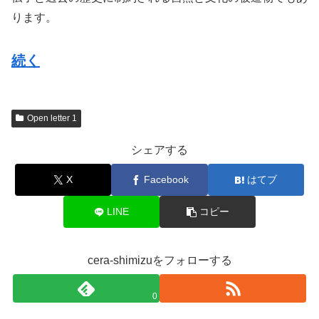
ります。
続く
Open letter 1
シェアする
X
Facebook
はてブ
LINE
コピー
cera-shimizuをフォローする
0